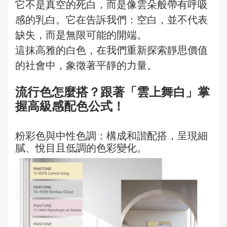
它不是真空的死白，而是像雲朵般帶有呼吸
感的乳白。它在告訴我們：空白，並不代表
缺失，而是無限可能的開端。
這抹高雅的白色，在我們重新探索靜思價值
的社會中，象徵著平靜的力量。
流行色怎麼搭？跟著「雲上舞白」掌
握高級感配色公式！
粉彩色與中性色調：構成和諧配搭，呈現細
膩、悅目且低調的色彩變化。