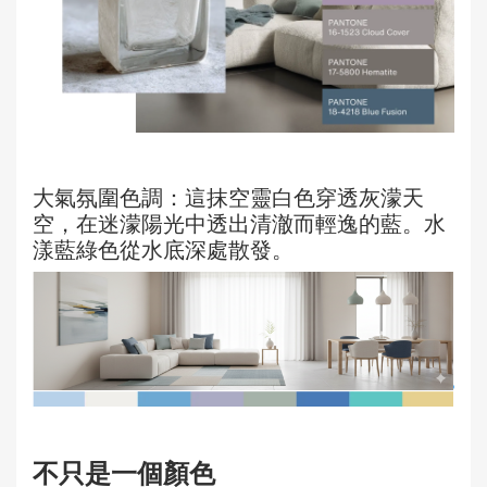
大氣氛圍色調：這抹空靈白色穿透灰濛天
空，在迷濛陽光中透出清澈而輕逸的藍。水
漾藍綠色從水底深處散發。
不只是一個顏色