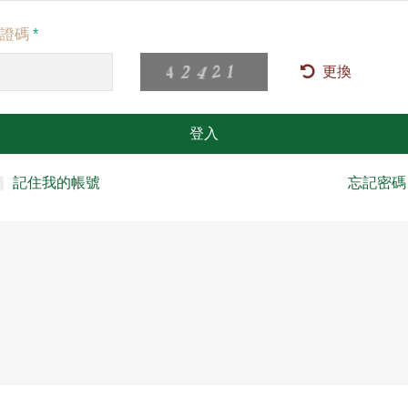
驗證碼
*
更換
登入
記住我的帳號
忘記密