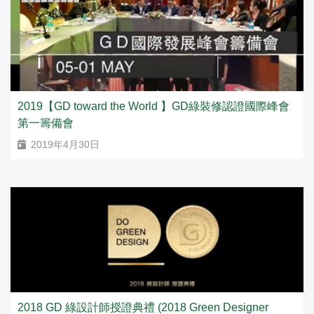
2019【GD toward the World 】GD綠裝修認證國際峰會
第一籌備會
2019年4月30日
2018 GD 綠設計師授證典禮 (2018 Green Designer