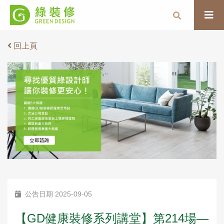
回上頁
公告日期 2025-09-05
【GD健康裝修系列講堂】第214場—