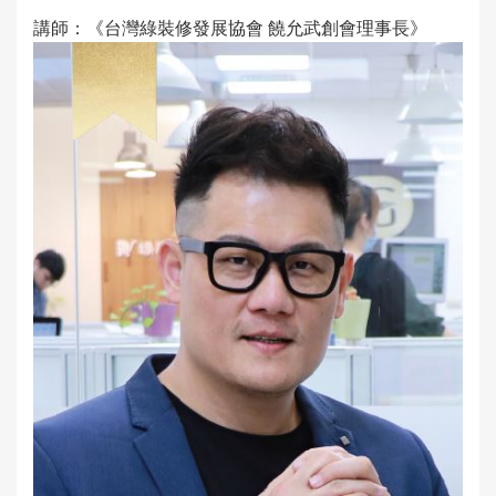
講師：《台灣綠裝修發展協會 饒允武創會理事長》