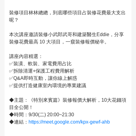
裝修項目林林總總，到底哪些項目占裝修花費最大支出
呢？
本次講座邀請裝修小武郎武哥和建築醫生Eddie，分享
裝修花費最高 10 大項目，一窺裝修報價秘辛。
講座內容精選：
✅裝潢、軟裝、家電費用占比
✅拆除清運+保護工程費用解析
✅Q&A即時互動，讓你線上解惑
✅提供打造健康室內環境的專業建議
◆主題：《特別來賓篇》裝修報價大解析，10大花錢項
目全公開！
◆時間：9/30(二) 20:00~21:30
◆連結：
https://meet.google.com/kpx-gewf-ahb