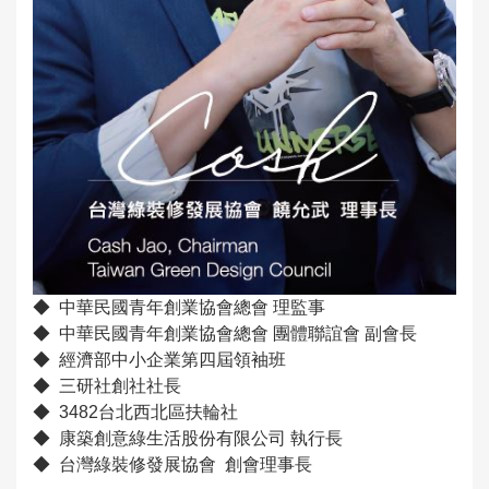
◆ 中華民國青年創業協會總會 理監事
◆ 中華民國青年創業協會總會 團體聯誼會 副會長
◆ 經濟部中小企業第四屆領袖班
◆ 三研社創社社長
◆ 3482台北西北區扶輪社
◆ 康築創意綠生活股份有限公司 執行長
◆ 台灣綠裝修發展協會 創會理事長