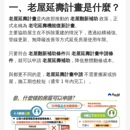
一、老屋延壽計畫是什麼？
老屋延壽計畫
是內政部推動的
老屋翻新補助
政策，正
式名稱為
老宅延壽機能復新計畫
。
主要協助屋主在不拆除重建的情況下，透過結構補強、
管線更新、無障礙改善等方式延長房屋使用年限。
只要符合
老屋翻新補助條件
與
老屋延壽計畫申請條
件
，就可以申請
老屋延壽補助
，降低整體翻修成本。
與都更不同的是，
老屋延壽計畫申請
不需要搬家或拆
屋，施工期也較短（通常 1 年內完工） 。