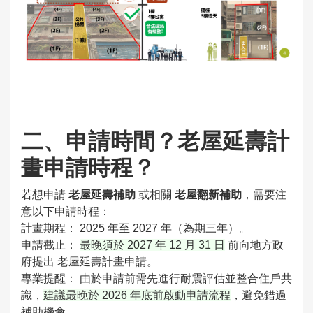
二、申請時間？老屋延壽計
畫申請時程？
若想申請
老屋延壽補助
或相關
老屋翻新補助
，需要注
意以下申請時程：
計畫期程： 2025 年至 2027 年（為期三年）。
申請截止：
最晚須於 2027 年 12 月 31 日
前向地方政
府提出 老屋延壽計畫申請。
專業提醒： 由於申請前需先進行耐震評估並整合住戶共
識，
建議最晚於 2026 年底前啟動申請流程
，避免錯過
補助機會。