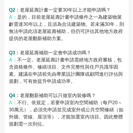
Q2：
老屋延壽計畫一定要30年以上才能申請嗎？
A：
是的，目前老屋延壽計畫申請條件之一為建築物屋
齡需達30年以上，且須為合法建築物。若未滿30年，則
無法申請此項老屋延壽補助，但仍可評估其他地方政府
提供的老屋翻新補助方案。
Q3：
老屋延壽補助一定會申請成功嗎？
A：
不一定。老屋延壽計畫申請需經地方政府審核，包
含資格條件、修繕項目、文件完整性與住戶共識等因
素。建議在申請前先由專業設計團隊或顧問進行評估與
規劃，可有效提升申請成功率。
Q4：
老屋翻新補助可以只做室內裝修嗎？
A：
不行。依規定，若要申請室內空間補助（每戶20～
30萬元），必須先申請並完成室外或公共空間修繕（如
外牆、管線、屋頂等），才能加選室內項目。
因此整體
規劃需一次到位。