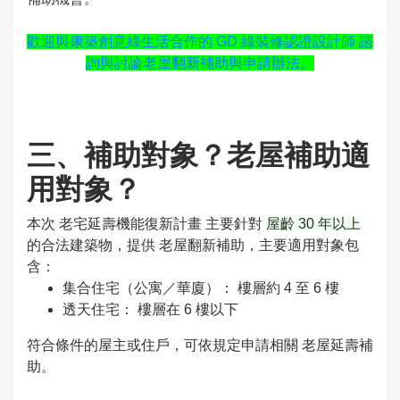
歡迎與康築創意綠生活合作的 GD 綠裝修認證設計師 諮
詢與討論老屋翻新補助與申請辦法。
三、補助對象？老屋補助適
用對象？
本次 老宅延壽機能復新計畫 主要針對
屋齡 30 年以上
的合法建築物，提供 老屋翻新補助，主要適用對象包
含：
集合住宅（公寓／華廈）： 樓層約 4 至 6 樓
透天住宅： 樓層在 6 樓以下
符合條件的屋主或住戶，可依規定申請相關 老屋延壽補
助。