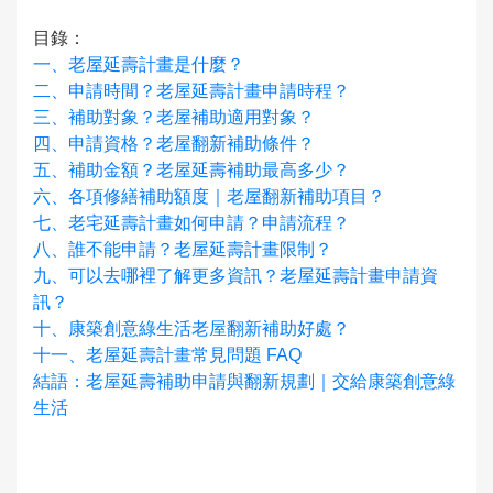
目錄：
一、老屋延壽計畫是什麼？
二、申請時間？老屋延壽計畫申請時程？
三、補助對象？老屋補助適用對象？
四、申請資格？老屋翻新補助條件？
五、補助金額？老屋延壽補助最高多少？
六、各項修繕補助額度｜老屋翻新補助項目？
七、老宅延壽計畫如何申請？申請流程？
八、誰不能申請？老屋延壽計畫限制？
九、可以去哪裡了解更多資訊？老屋延壽計畫申請資
訊？
十、康築創意綠生活老屋翻新補助好處？
十一、老屋延壽計畫常見問題 FAQ
結語：老屋延壽補助申請與翻新規劃｜交給康築創意綠
生活