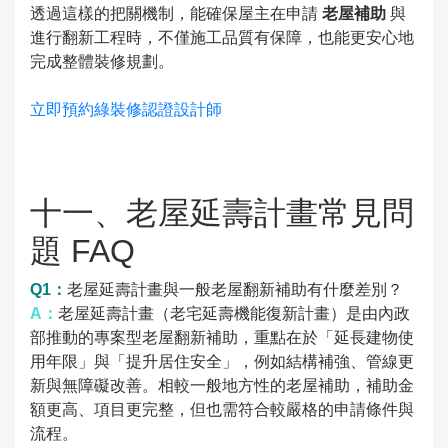
透過這樣的把關機制，能確保屋主在申請
老屋補助
與
進行翻新工程時，不僅施
工品質有保障，也能更安心地
完成整體裝修規劃。
立即預約綠裝修認證設計師
十一、老屋延壽計畫常見問
題 FAQ
Q1：
老屋延壽計畫與一般老屋翻新補助有什麼差別？
A：
老屋延壽計畫（老宅延壽機能復新計畫）是由內政
部推動的專案型老屋翻新補助，重點在於「延長建物使
用年限」與「提升居住安全」，例如結構補強、管線更
新與無障礙改善。相較一般地方性的老屋補助，補助金
額更高、項目更完整，但也需符合較嚴格的申請條件與
流程。