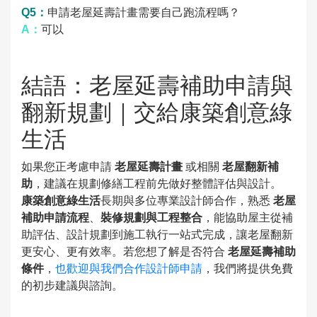
Q5：
申請老屋延壽計畫需要自己跑流程嗎？
A：
可以
結語：老屋延壽補助申請與
翻新規劃｜交給康築創意綠
生活
如果您正考慮申請
老屋延壽計畫
或相關
老屋翻新補
助
，建議在規劃修繕工程前先做好整體評估與設計。
康築創意綠生活
長期與多位專業設計師合作，熟悉
老屋
補助申請流程
、
裝修規劃與工程整合
，能協助屋主從補
助評估、設計規劃到施工執行一站式完成，讓老屋翻新
更安心、更有效率。若您想了解是否符合
老屋延壽補助
條件
，
也歡迎與我們合作設計師申請
，我們將提供免費
的初步建議與諮詢。