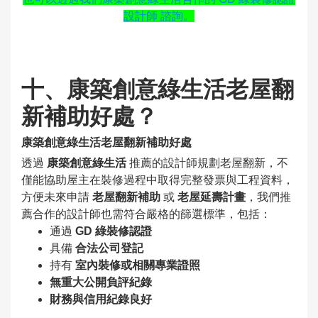
設計師 諮詢。
十、康築創意綠生活老屋翻
新補助好處？
康築創意綠生活老屋翻新補助好處
透過
康築創意綠生活
推薦的設計師規劃老屋翻新，不
僅能協助屋主在裝修過程中取得完整發票與工程資料，
方便未來申請
老屋翻新補助
或
老屋延壽計畫
，我們推
薦合作的設計師也需符合嚴格的篩選標準，包括：
通過
GD 綠裝修認證
具備
合法公司登記
持有
室內裝修或相關專業證照
無重大公開負評紀錄
財務與信用紀錄良好