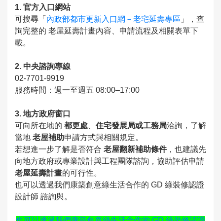
1. 官方入口網站
可搜尋「
內政部都市更新入口網－老宅延壽專區
」，查
詢完整的 老屋延壽計畫內容、申請流程及相關表單下
載。
2. 中央諮詢專線
02-7701-9919
服務時間：週一至週五 08:00–17:00
3. 地方政府窗口
可向所在地的
都更處
、
住宅發展局或工務局
洽詢，了解
當地
老屋補助
申請方式與相關規定。
若想進一步了解是否符合
老屋翻新補助條件
，也建議先
向地方政府或專業設計與工程團隊諮詢，協助評估申請
老屋延壽計畫
的可行性。
也可以透過我們康築創意綠生活合作的 GD 綠裝修認證
設計師 諮詢與。
也可以透過我們康築創意綠生活合作的 GD 綠裝修認證