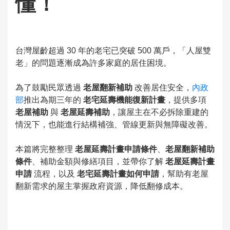
懂！
台灣屋齡超過 30 年的老宅已突破 500 萬戶，「人屋雙
老」的問題逐漸成為許多家庭的居住困境。
為了鼓勵民眾透過
老屋翻新補助
改善居住安全，
內政
部
推出為期三年的
老宅延壽機能復新計畫
，提供多項
老屋補助
與
老屋延壽補助
，讓屋主在不必拆除重建的
情況下，也能進行結構補強、管線更新與無障礙改善。
本篇將完整整理
老屋延壽計畫申請條件
、
老屋翻新補助
條件
、補助金額與修繕項目，並帶你了解
老屋延壽計畫
申請
流程，以及
老宅延壽計畫如何申請
，幫助有老屋
翻新需求的屋主掌握政府資源，降低翻修成本。