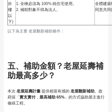
(6
1. 全棟必須為 100% 純住宅使用。
全體建築
樓
2. 補助對象不得為法人。
同意共同
以
下)
以下為主要 老屋翻新補助條件：
五、補助金額？老屋延壽補
助最高多少？
本次
老屋延壽計畫
提供相當有感的
老屋翻新補助
。政
府採「
實支實付
，
最高補助 65%
」的方式協助屋主進行
修繕工程。