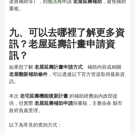
改善補助等），則
無法再申請
老屋延壽補助
，避免補助
重複。
九、可以去哪裡了解更多資
訊？老屋延壽計畫申請資
訊？
如果想了解
老屋延壽計畫申請方式
、補助內容或相關
老屋翻新補助條件
，可以透過以下官方管道取得最新資
訊。
本次
老宅延壽機能復新計畫
的補助經費由內政部提
供，但實際
老屋延壽補助申請
與審核，主要由各 縣市
政府負責受理。
以下為常見的查詢方式：