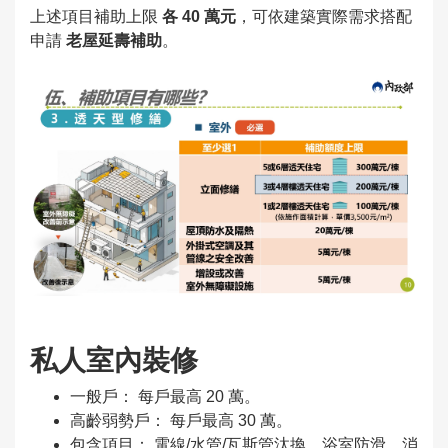
上述項目補助上限
各 40 萬元
，可依建築實際需求搭配
申請
老屋延壽補助
。
私人室內裝修
一般戶： 每戶最高 20 萬。
高齡弱勢戶： 每戶最高 30 萬。
包含項目： 電線/水管/瓦斯管汰換、浴室防滑、消