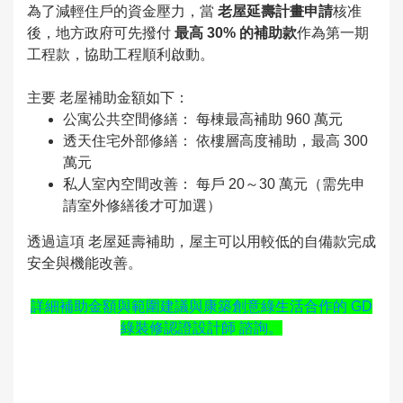
為了減輕住戶的資金壓力，當
老屋延壽計畫申請
核准
後，地方政府可先撥付
最高 30% 的補助款
作為第一期
工程款，協助工程順利啟動。
主要 老屋補助金額如下：
公寓公共空間修繕： 每棟最高補助 960 萬元
透天住宅外部修繕： 依樓層高度補助，最高 300
萬元
私人室內空間改善： 每戶 20～30 萬元（需先申
請室外修繕後才可加選）
透過這項 老屋延壽補助，屋主可以用較低的自備款完成
安全與機能改善。
詳細補助金額與範圍建議與康築創意綠生活合作的 GD
綠裝修認證設計師 諮詢。