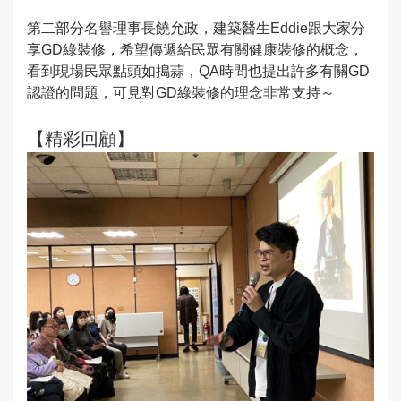
第二部分名譽理事長饒允政，建築醫生Eddie跟大家分
享GD綠裝修，希望傳遞給民眾有關健康裝修的概念，
看到現場民眾點頭如搗蒜，QA時間也提出許多有關GD
認證的問題，可見對GD綠裝修的理念非常支持～
【精彩回顧】