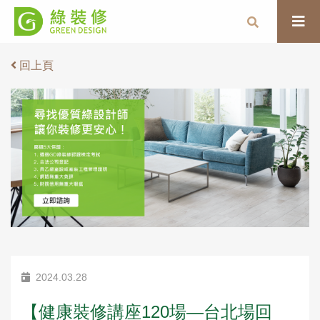
回上頁
2024.03.28
【健康裝修講座120場—台北場回