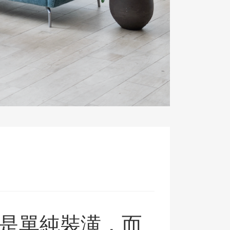
不是單純裝潢，而