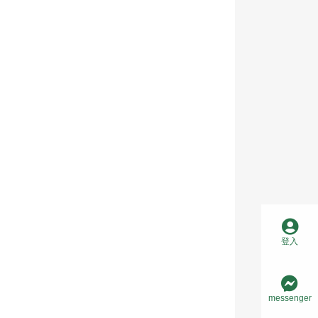
登入
messenger