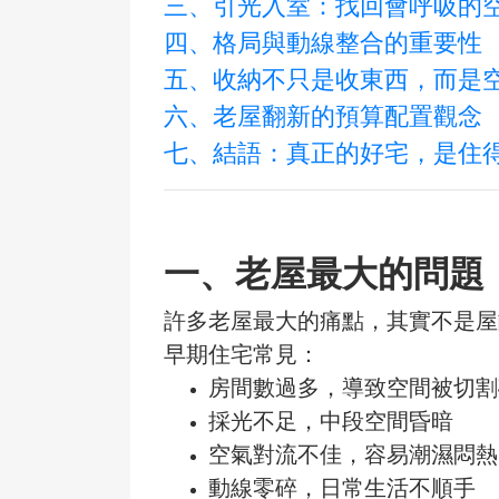
三、引光入室：找回會呼吸的
四、格局與動線整合的重要性
五、收納不只是收東西，而是
六、老屋翻新的預算配置觀念
七、結語：真正的好宅，是住
一、
老屋最大的問題
許多老屋最大的痛點，其實不是屋
早期住宅常見：
房間數過多，導致空間被切割
採光不足，中段空間昏暗
空氣對流不佳，容易潮濕悶熱
動線零碎，日常生活不順手