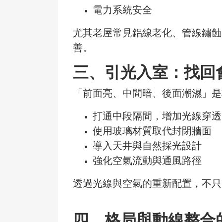
電力系統安全
尤其老屋常見鋁線老化、管線鏽蝕
善。
三、
引光入室：找回
「前面亮、中間暗、後面潮濕」是
打通中段隔間，增加光線穿透
使用玻璃材質取代封閉牆面
導入天井與自然採光設計
強化空氣流動與通風路徑
透過光線與空氣的重新配置，不只
四、
格局與動線整合