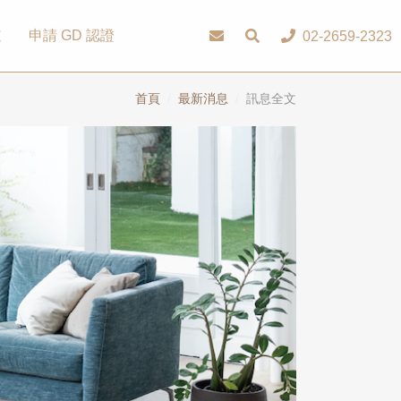
道
申請 GD 認證
02-2659-2323
首頁
最新消息
訊息全文