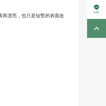
Line
潢再漂亮，也只是短暫的表面改
。