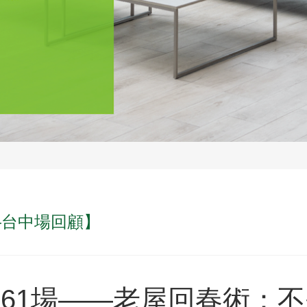
—台中場回顧】
261場——老屋回春術：