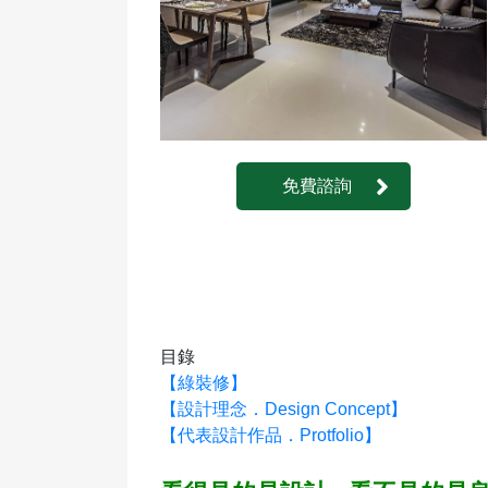
免費諮詢
目錄
【綠裝修】
【設計理念．Design Concept】
【代表設計作品．Protfolio】