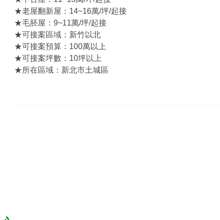
★老屋翻新屋：14~16萬/坪/起接
★毛胚屋：9~11萬/坪/起接
★可接案區域：新竹以北
★可接案預算：100萬以上
★可接案坪數：10坪以上
★所在區域：新北市土城區