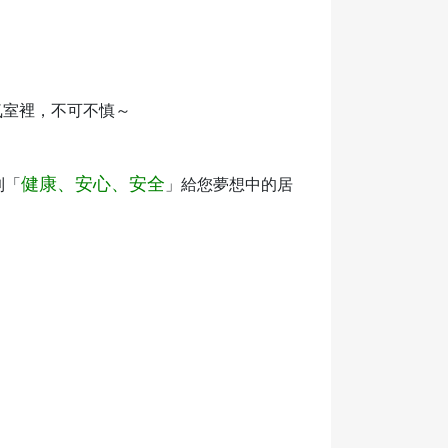
氣室裡，不可不慎～
健康、安心、安全
到「
」給您夢想中的居