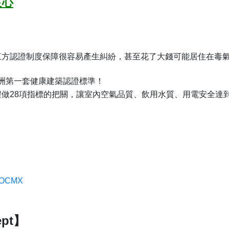
良心
三方認證制度保障很容易產生糾紛，甚至花了大錢可能居住在毒
洲第一套健康建築認證標準！
做28項指標的把關，讓室內空氣品質、飲用水質、用電安全達
xwOCMX
pt】