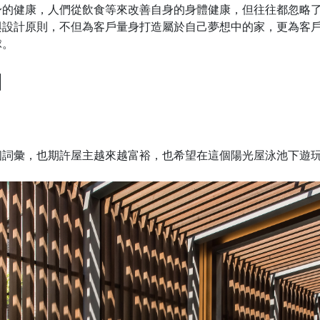
身的健康，人們從飲食等來改善自身的身體健康，但往往都忽略
與設計原則，不但為客戶量身打造屬於自己夢想中的家，更為客
球。
】
個詞彙，也期許屋主越來越富裕，也希望在這個陽光屋泳池下遊