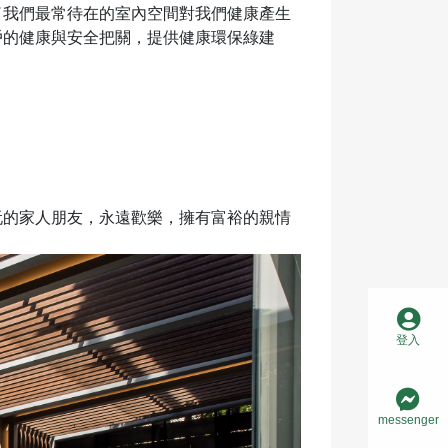
了我們最常待在的室內空間對我們健康產生
戶的健康與安全把關，提供健康環保綠建
玩的家人朋友，永遠歡樂，擁有富裕的親情
登入
messenger