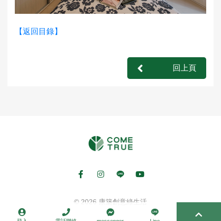
【返回目錄】
回上頁
© 2026 康築創意綠生活