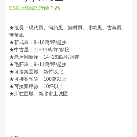
ESG永續綠設計師 作品
★擅長：現代風、簡約風、鄉村風、北歐風、古典風、
奢華風
★新成屋：8~10萬/坪/起接
★中古屋：11~13萬/坪/起接
★老屋翻新屋：14~16萬/坪/起接
★毛胚屋：9~11萬/坪/起接
★可接案區域：新竹以北
★可接案預算：100萬以上
★可接案坪數：10坪以上
★所在區域：新北市土城區