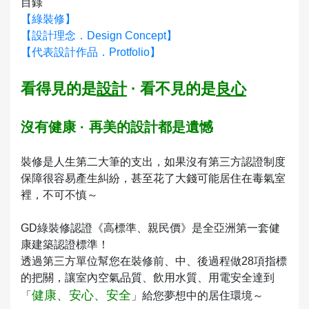
目錄
【綠裝修】
【設計理念．Design Concept】
【代表設計作品．Protfolio】
看得見的是
設計
· 看不見的是
良心
沒有健康 · 再美的設計都是遺憾
裝修是人生第二大筆的支出，如果沒有第三方認證制度
保障很容易產生糾紛，甚至花了大錢可能居住在毒氣室
裡，不可不慎～
GD綠裝修認證《高標準、親民價》是全亞洲第一套健
康建築認證標準！
透過第三方單位幫您在裝修前、中、後過程做28項指標
的把關，讓室內空氣品質、飲用水質、用電安全達到
健康、安心、安全
「
」給您夢想中的居住環境～