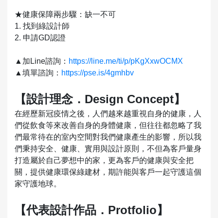
★健康保障兩步驟：缺一不可
1. 找到綠設計師
2. 申請GD認證
▲加Line諮詢：
https://line.me/ti/p/pKgXxwOCMX
▲填單諮詢：
https://pse.is/4gmhbv
【設計理念．Design Concept】
在經歷新冠疫情之後，人們越來越重視自身的健康，人
們從飲食等來改善自身的身體健康，但往往都忽略了我
們最常待在的室內空間對我們健康產生的影響，所以我
們秉持安全、健康、實用與設計原則，不但為客戶量身
打造屬於自己夢想中的家，更為客戶的健康與安全把
關，提供健康環保綠建材，期許能與客戶一起守護這個
家守護地球。
【代表設計作品．Protfolio】