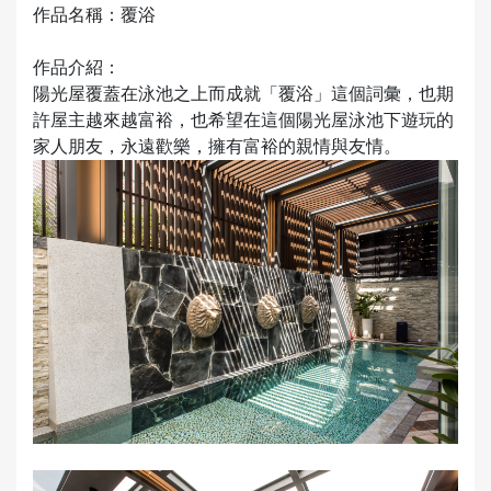
作品名稱：覆浴
作品介紹：
陽光屋覆蓋在泳池之上而成就「覆浴」這個詞彙，也期
許屋主越來越富裕，也希望在這個陽光屋泳池下遊玩的
家人朋友，永遠歡樂，擁有富裕的親情與友情。