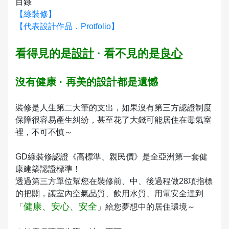
目錄
【綠裝修】
【代表設計作品．Protfolio】
看得見的是
設計
· 看不見的是
良心
沒有健康 · 再美的設計都是遺憾
裝修是人生第二大筆的支出，如果沒有第三方認證制度
保障很容易產生糾紛，甚至花了大錢可能居住在毒氣室
裡，不可不慎～
GD綠裝修認證《高標準、親民價》是全亞洲第一套健
康建築認證標準！
透過第三方單位幫您在裝修前、中、後過程做28項指標
的把關，讓室內空氣品質、飲用水質、用電安全達到
健康、安心、安全
「
」給您夢想中的居住環境～