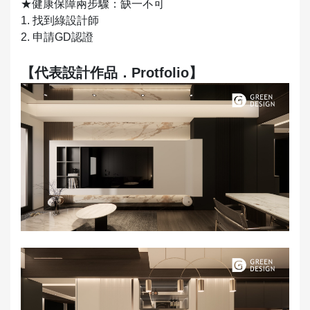
★健康保障兩步驟：缺一不可
1. 找到綠設計師
2. 申請GD認證
【代表設計作品．Protfolio】