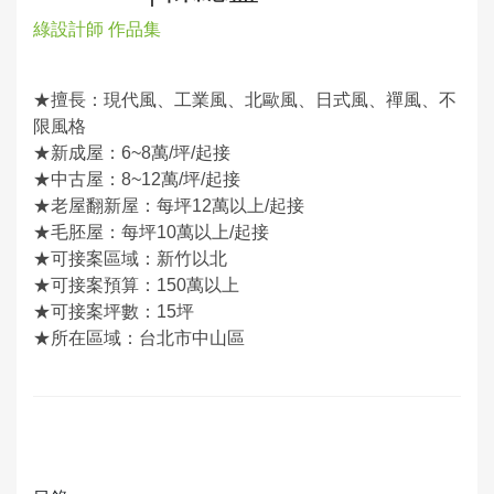
綠設計師 作品集
★擅長：現代風、工業風、北歐風、日式風、禪風、不
限風格
★新成屋：6~8萬/坪/起接
★中古屋：8~12萬/坪/起接
★老屋翻新屋：每坪12萬以上/起接
★毛胚屋：每坪10萬以上/起接
★可接案區域：新竹以北
★可接案預算：150萬以上
★可接案坪數：15坪
★所在區域：台北市中山區