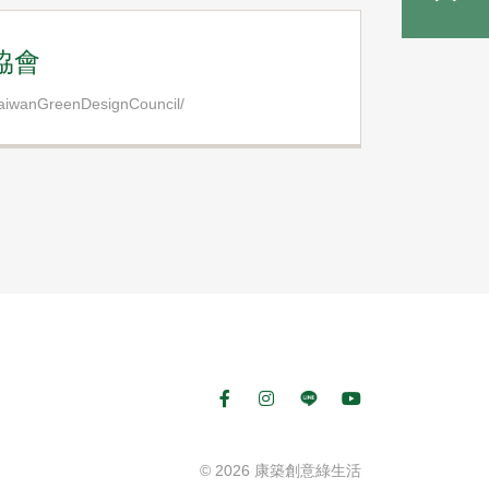
協會
TaiwanGreenDesignCouncil/
© 2026 康築創意綠生活