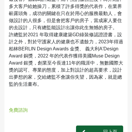
多大客戶給她操刀，累積了許多得獎的代表作，在業界
嶄露頭角，成功的關鍵在只在於用心的服務最動人，會
做設計的人很多，但是會把客戶的房子，當成家人要住
的去設計，只有總監能設計出讓你此生無憾的房子。
許總監於2021 年取得建康建築GD綠裝修認證證書，設
計之外，對於守護家人的健康也不遺餘力，2023年得過
柏林BERLIN Design Awards 金獎、 義大利A'Design
Award 銅獎，2022 年的代表作獲得美國Muse Design
Award 銀獎，創業至今長達11年的職涯中，無數國際大
獎的認可、專業的態度，加上對設計的超高要求，設計
出夢想的家，交給總監不會讓你失望，因為家，就是總
監的生活畫布。
免費諮詢
回上頁