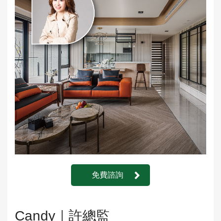
免費諮詢
Candy｜許總監