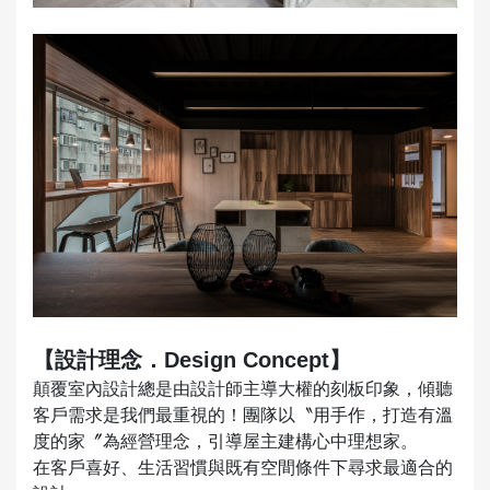
【設計理念．Design Concept】
顛覆室內設計總是由設計師主導大權的刻板印象，傾聽
客戶需求是我們最重視的！團隊以〝用手作，打造有溫
度的家〞為經營理念，引導屋主建構心中理想家。
在客戶喜好、生活習慣與既有空間條件下尋求最適合的