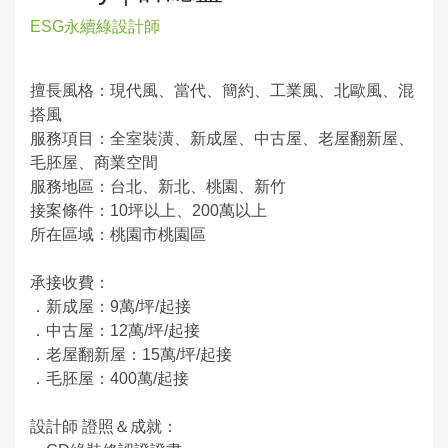
ESG永續綠設計師
擅長風格：現代風、當代、簡約、工業風、北歐風、混
搭風
服務項目：全室裝潢、新成屋、中古屋、老屋翻新屋、
毛胚屋、商業空間
服務地區：台北、新北、桃園、新竹
接案條件：10坪以上、200萬以上
所在區域：桃園市桃園區
承接收費：
．新成屋：9萬/坪/起接
．中古屋：12萬/坪/起接
．老屋翻新屋：15萬/坪/起接
．毛胚屋：400萬/起接
設計師 證照＆成就：